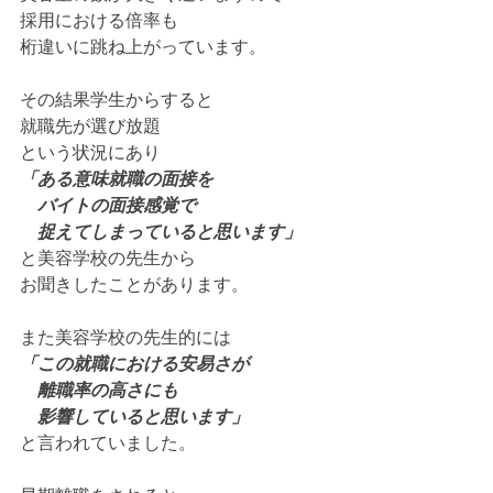
採用における倍率も
桁違いに跳ね上がっています。
その結果学生からすると
就職先が選び放題
という状況にあり
「ある意味就職の面接を
　バイトの面接感覚で
　捉えてしまっていると思います」
と美容学校の先生から
お聞きしたことがあります。
また美容学校の先生的には
「この就職における安易さが
　離職率の高さにも
　影響していると思います」
と言われていました。