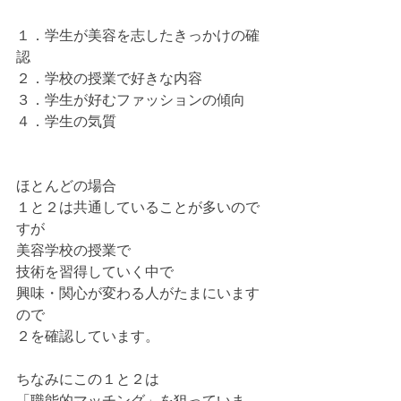
１．学生が美容を志したきっかけの確
認
２．学校の授業で好きな内容
３．学生が好むファッションの傾向
４．学生の気質
ほとんどの場合
１と２は共通していることが多いので
すが
美容学校の授業で
技術を習得していく中で
興味・関心が変わる人がたまにいます
ので
２を確認しています。
ちなみにこの１と２は
「職能的マッチング」を狙っていま